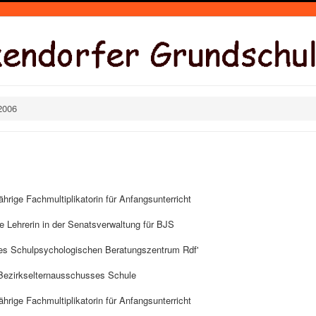
2006
ährige Fachmultiplikatorin für Anfangsunterricht
Lehrerin in der Senatsverwaltung für BJS
n des Schulpsychologischen Beratungszentrum Rdf'
 Bezirkselternausschusses Schule
ährige Fachmultiplikatorin für Anfangsunterricht