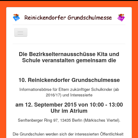
Navigation
an/aus
Startseite
->
2015
Die Bezirkselternausschüsse Kita und
Schule veranstalten gemeinsam die
10. Reinickendorfer Grundschulmesse
Informationsbörse für Eltern zukünftiger Schulkinder (ab
2016/17) und Interessierte
am 12. September 2015 von 10:00 - 13:00
Uhr im Atrium
Senftenberger Ring 97, 13435 Berlin (Märkisches Viertel).
Die Grundschulen werden sich der interessierten Öffentlichkeit