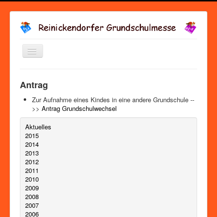
Navigation
an/aus
Startseite
->
Downloads
Antrag
Zur Aufnahme eines Kindes in eine andere Grundschule --
>>
Antrag Grundschulwechsel
Aktuelles
2015
2014
2013
2012
2011
2010
2009
2008
2007
2006